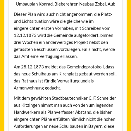
Umbauplan Konrad, Bieberehren Neubau Zobel, Aub
Dieser Plan wird auch nicht angenommen, die Platz-
und Lichtsituation wäre die gleiche wie im
eingereichten ersten Vorhaben, mit Schreiben vom
12.12.1873 wird die Gemeinde aufgefordert, binnen
drei Wochen ein anderweitiges Projekt nebst den
gefassten Beschlüssen vorzulegen. Falls nicht, werde
das Amt eine Verfügung erlassen.
Am 28.12.1873 meldet das Gemeindeprotokoll, dass
das neue Schulhaus am Kirchplatz gebaut werden soll,
das Rathaus ist für die Verwaltung und als
Armenwohnung gedacht.
Mit dem gewählten Stadtbautechniker C. F. Schneider
aus Kitzingen nimmt man auch von den umliegenden
Handwerkern als Planverfasser Abstand, die bisher
eingereichten Pläne erfüllten nämlich nicht die hohen
Anforderungen an neue Schulbauten in Bayern, diese