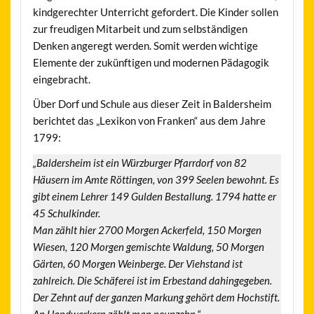
kindgerechter Unterricht gefordert. Die Kinder sollen
zur freudigen Mitarbeit und zum selbständigen
Denken angeregt werden. Somit werden wichtige
Elemente der zukünftigen und modernen Pädagogik
eingebracht.
Über Dorf und Schule aus dieser Zeit in Baldersheim
berichtet das „Lexikon von Franken“ aus dem Jahre
1799:
„Baldersheim ist ein Würzburger Pfarrdorf von 82
Häusern im Amte Röttingen, von 399 Seelen bewohnt. Es
gibt einem Lehrer 149 Gulden Bestallung. 1794 hatte er
45 Schulkinder.
Man zählt hier 2700 Morgen Ackerfeld, 150 Morgen
Wiesen, 120 Morgen gemischte Waldung, 50 Morgen
Gärten, 60 Morgen Weinberge. Der Viehstand ist
zahlreich. Die Schäferei ist im Erbestand dahingegeben.
Der Zehnt auf der ganzen Markung gehört dem Hochstift.
An Handwerkern zählt man neunzehn.“