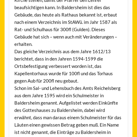
beaufsichtigen kann. In Baldersheim ist dies das
Gebäude, das heute als Rathaus bekannt ist, erbaut
nach einem Verzeichnis im StAWü. im Jahr 1587 als
Rat- und Schulhaus für 300fl (Gulden). Dieses
Gebäude hat sich – wenn auch mit Veränderungen –
erhalten.
Das gleiche Verzeichnis aus dem Jahre 1612/13
berichtet, dass in den Jahren 1594-1599 die
Ortsbefestigung verbessert worden ist, das
Kapellentorhaus wurde für 100fl und das Torhaus
gegen Aub für 200fl neu gebaut.
Schon im Sal- und Lehensbuch des Amts Reichelsberg
aus dem Jahre 1595 wird ein Schulmeister in
Baldersheim genannt. Aufgelistet werden Einkünfte
des Gotteshauses zu Baldersheim, dabei wird
erwähnt, dass man daraus einem Schulmeister für das
Läuten einen gewissen Betrag geben muß. Ein Name
ist nicht genannt, die Einträge zu Baldersheim in