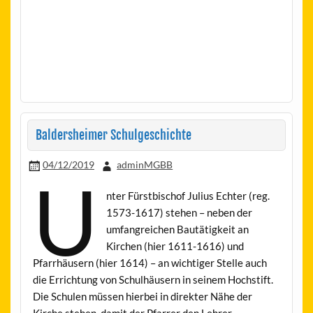
Baldersheimer Schulgeschichte
04/12/2019
adminMGBB
U
nter Fürstbischof Julius Echter (reg.
1573-1617) stehen – neben der
umfangreichen Bautätigkeit an
Kirchen (hier 1611-1616) und
Pfarrhäusern (hier 1614) – an wichtiger Stelle auch
die Errichtung von Schulhäusern in seinem Hochstift.
Die Schulen müssen hierbei in direkter Nähe der
Kirche stehen, damit der Pfarrer den Lehrer