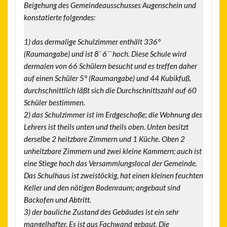
Beigehung des Gemeindeausschusses Augenschein und
konstatierte folgendes:
1) das dermalige Schulzimmer enthält 336°
(Raumangabe) und ist 8´ 6´´ hoch. Diese Schule wird
dermalen von 66 Schülern besucht und es treffen daher
auf einen Schüler 5° (Raumangabe) und 44 Kubikfuß,
durchschnittlich läßt sich die Durchschnittszahl auf 60
Schüler bestimmen.
2) das Schulzimmer ist im Erdgeschoße; die Wohnung des
Lehrers ist theils unten und theils oben. Unten besitzt
derselbe 2 heitzbare Zimmern und 1 Küche. Oben 2
unheitzbare Zimmern und zwei kleine Kammern; auch ist
eine Stiege hoch das Versammlungslocal der Gemeinde.
Das Schulhaus ist zweistöckig, hat einen kleinen feuchten
Keller und den nötigen Bodenraum; angebaut sind
Backofen und Abtritt.
3) der bauliche Zustand des Gebäudes ist ein sehr
mangelhafter. Es ist aus Fachwand gebaut. Die