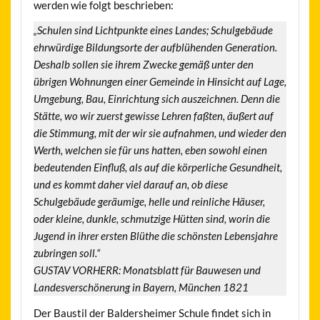
werden wie folgt beschrieben:
„Schulen sind Lichtpunkte eines Landes; Schulgebäude
ehrwürdige Bildungsorte der aufblühenden Generation.
Deshalb sollen sie ihrem Zwecke gemäß unter den
übrigen Wohnungen einer Gemeinde in Hinsicht auf Lage,
Umgebung, Bau, Einrichtung sich auszeichnen. Denn die
Stätte, wo wir zuerst gewisse Lehren faßten, äußert auf
die Stimmung, mit der wir sie aufnahmen, und wieder den
Werth, welchen sie für uns hatten, eben sowohl einen
bedeutenden Einfluß, als auf die körperliche Gesundheit,
und es kommt daher viel darauf an, ob diese
Schulgebäude geräumige, helle und reinliche Häuser,
oder kleine, dunkle, schmutzige Hütten sind, worin die
Jugend in ihrer ersten Blüthe die schönsten Lebensjahre
zubringen soll.“
GUSTAV VORHERR: Monatsblatt für Bauwesen und
Landesverschönerung in Bayern, München 1821
Der Baustil der Baldersheimer Schule findet sich in