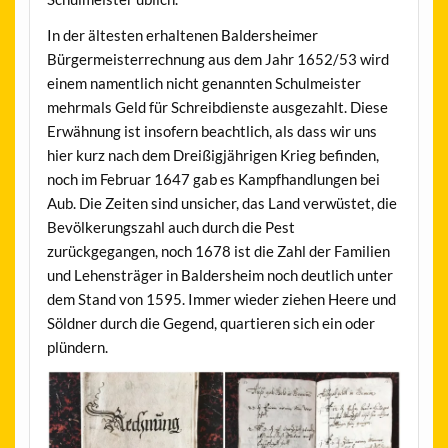
In der ältesten erhaltenen Baldersheimer
Bürgermeisterrechnung aus dem Jahr 1652/53 wird
einem namentlich nicht genannten Schulmeister
mehrmals Geld für Schreibdienste ausgezahlt. Diese
Erwähnung ist insofern beachtlich, als dass wir uns
hier kurz nach dem Dreißigjährigen Krieg befinden,
noch im Februar 1647 gab es Kampfhandlungen bei
Aub. Die Zeiten sind unsicher, das Land verwüstet, die
Bevölkerungszahl auch durch die Pest
zurückgegangen, noch 1678 ist die Zahl der Familien
und Lehensträger in Baldersheim noch deutlich unter
dem Stand von 1595. Immer wieder ziehen Heere und
Söldner durch die Gegend, quartieren sich ein oder
plündern.