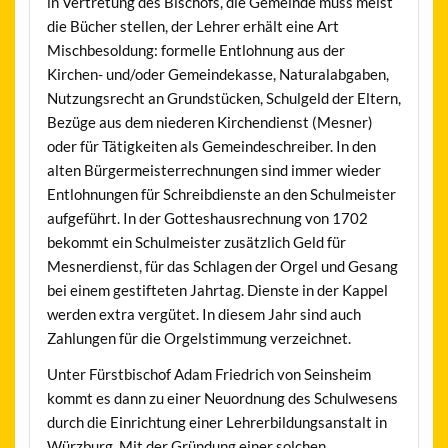
in Vertretung des Bischofs, die Gemeinde muss meist
die Bücher stellen, der Lehrer erhält eine Art
Mischbesoldung: formelle Entlohnung aus der
Kirchen- und/oder Gemeindekasse, Naturalabgaben,
Nutzungsrecht an Grundstücken, Schulgeld der Eltern,
Bezüge aus dem niederen Kirchendienst (Mesner)
oder für Tätigkeiten als Gemeindeschreiber. In den
alten Bürgermeisterrechnungen sind immer wieder
Entlohnungen für Schreibdienste an den Schulmeister
aufgeführt. In der Gotteshausrechnung von 1702
bekommt ein Schulmeister zusätzlich Geld für
Mesnerdienst, für das Schlagen der Orgel und Gesang
bei einem gestifteten Jahrtag. Dienste in der Kappel
werden extra vergütet. In diesem Jahr sind auch
Zahlungen für die Orgelstimmung verzeichnet.
Unter Fürstbischof Adam Friedrich von Seinsheim
kommt es dann zu einer Neuordnung des Schulwesens
durch die Einrichtung einer Lehrerbildungsanstalt in
Würzburg. Mit der Gründung einer solchen