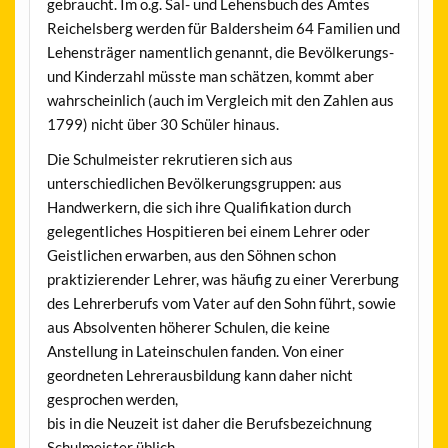
gebraucht. Im o.g. Sal- und Lehensbuch des Amtes
Reichelsberg werden für Baldersheim 64 Familien und
Lehensträger namentlich genannt, die Bevölkerungs-
und Kinderzahl müsste man schätzen, kommt aber
wahrscheinlich (auch im Vergleich mit den Zahlen aus
1799) nicht über 30 Schüler hinaus.
Die Schulmeister rekrutieren sich aus
unterschiedlichen Bevölkerungsgruppen: aus
Handwerkern, die sich ihre Qualifikation durch
gelegentliches Hospitieren bei einem Lehrer oder
Geistlichen erwarben, aus den Söhnen schon
praktizierender Lehrer, was häufig zu einer Vererbung
des Lehrerberufs vom Vater auf den Sohn führt, sowie
aus Absolventen höherer Schulen, die keine
Anstellung in Lateinschulen fanden. Von einer
geordneten Lehrerausbildung kann daher nicht
gesprochen werden,
bis in die Neuzeit ist daher die Berufsbezeichnung
Schulmeister üblich.