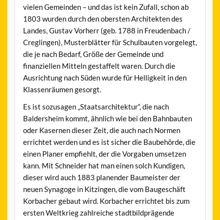
vielen Gemeinden – und das ist kein Zufall, schon ab
1803 wurden durch den obersten Architekten des
Landes, Gustav Vorherr (geb. 1788 in Freudenbach /
Creglingen), Musterblätter für Schulbauten vorgelegt,
die je nach Bedarf, Größe der Gemeinde und
finanziellen Mitteln gestaffelt waren. Durch die
Ausrichtung nach Süden wurde für Helligkeit in den
Klassenräumen gesorgt.
Es ist sozusagen „Staatsarchitektur“, die nach
Baldersheim kommt, ähnlich wie bei den Bahnbauten
oder Kasernen dieser Zeit, die auch nach Normen
errichtet werden und es ist sicher die Baubehörde, die
einen Planer empfiehlt, der die Vorgaben umsetzen
kann. Mit Schneider hat man einen solch Kundigen,
dieser wird auch 1883 planender Baumeister der
neuen Synagoge in Kitzingen, die vom Baugeschäft
Korbacher gebaut wird. Korbacher errichtet bis zum
ersten Weltkrieg zahlreiche stadtbildprägende