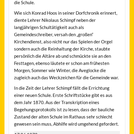
die Schule.
Wie sich Konrad Hoos in seiner Dorfchronik erinnert,
diente Lehrer Nikolaus Schimpf neben der
langjährigen Schultätigkeit auch als
Gemeindeschreiber, versah den „großen“
Kirchendienst, also nicht nur das Spielen der Orgel
sondern auch die Reinhaltung der Kirche, staubte
persönlich die Altäre ab und schmückte sie an den
Festtagen, ebenso läutete er schon am frühesten
Morgen, Sommer wie Winter, die Aveglocke die
zugleich auch das Weckzeichen für die Gemeinde war.
In die Zeit der Lehrer Schimpf fällt die Errichtung
einer neuen Schule. Erste Schriftstücke gibt es aus
dem Jahr 1870. Aus der Transkription eines
Begehungsprotokolls ist zu lesen, dass der bauliche
Zustand der alten Schule im Rathaus sehr schlecht
gewesen sein muss, Abhilfe wird umgehend gefordert.