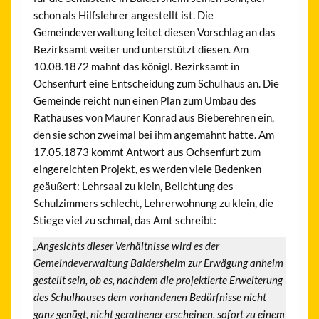
schon als Hilfslehrer angestellt ist. Die
Gemeindeverwaltung leitet diesen Vorschlag an das
Bezirksamt weiter und unterstützt diesen. Am
10.08.1872 mahnt das königl. Bezirksamt in
Ochsenfurt eine Entscheidung zum Schulhaus an. Die
Gemeinde reicht nun einen Plan zum Umbau des
Rathauses von Maurer Konrad aus Bieberehren ein,
den sie schon zweimal bei ihm angemahnt hatte. Am
17.05.1873 kommt Antwort aus Ochsenfurt zum
eingereichten Projekt, es werden viele Bedenken
geäußert: Lehrsaal zu klein, Belichtung des
Schulzimmers schlecht, Lehrerwohnung zu klein, die
Stiege viel zu schmal, das Amt schreibt:
„Angesichts dieser Verhältnisse wird es der
Gemeindeverwaltung Baldersheim zur Erwägung anheim
gestellt sein, ob es, nachdem die projektierte Erweiterung
des Schulhauses dem vorhandenen Bedürfnisse nicht
ganz genügt, nicht gerathener erscheinen, sofort zu einem