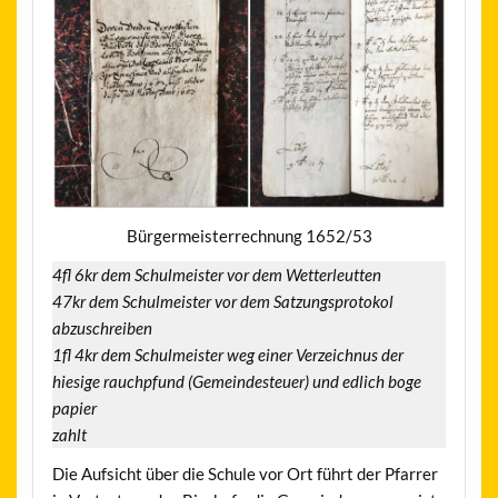
Bürgermeisterrechnung 1652/53
4fl 6kr dem Schulmeister vor dem Wetterleutten
47kr dem Schulmeister vor dem Satzungsprotokol
abzuschreiben
1fl 4kr dem Schulmeister weg einer Verzeichnus der
hiesige rauchpfund (Gemeindesteuer) und edlich boge
papier
zahlt
Die Aufsicht über die Schule vor Ort führt der Pfarrer