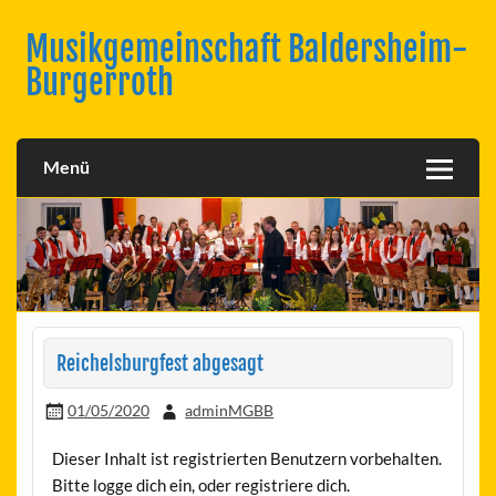
Skip
to
Musikgemeinschaft Baldersheim-
content
Burgerroth
Menü
Reichelsburgfest abgesagt
01/05/2020
adminMGBB
Dieser Inhalt ist registrierten Benutzern vorbehalten.
Bitte logge dich ein, oder registriere dich.