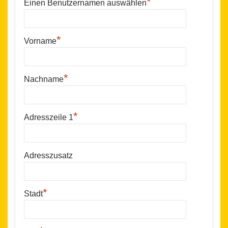
*
Einen Benutzernamen auswählen
*
Vorname
*
Nachname
*
Adresszeile 1
Adresszusatz
*
Stadt