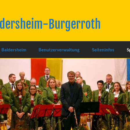
ldersheim-Burgerroth
Baldersheim
Benutzerverwaltung
Seiteninfos
S