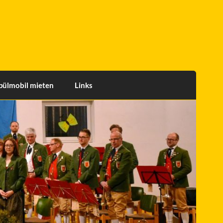
pülmobil mieten
Links