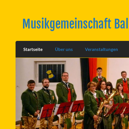
Skip
to
content
Musikgemeinschaft Ba
Startseite
Über uns
Veranstaltungen