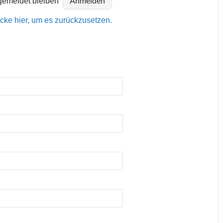
emeldet bleiben
icke hier, um es zurückzusetzen.