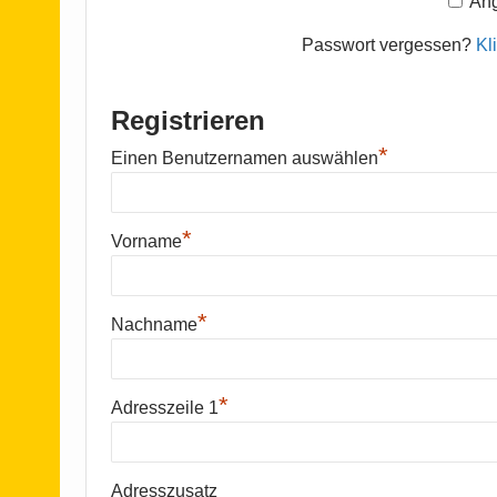
Ang
Passwort vergessen?
Kl
Registrieren
*
Einen Benutzernamen auswählen
*
Vorname
*
Nachname
*
Adresszeile 1
Adresszusatz