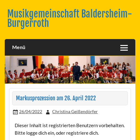
Skip
to
Musikgemeinschaft Baldersheim-
content
Burgerroth
Menü
Markusprozession am 26. April 2022
26/04/2022
Christina Geißendörfer
Dieser Inhalt ist registrierten Benutzern vorbehalten.
Bitte logge dich ein, oder registriere dich.