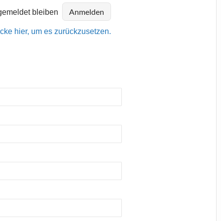
emeldet bleiben
icke hier, um es zurückzusetzen.