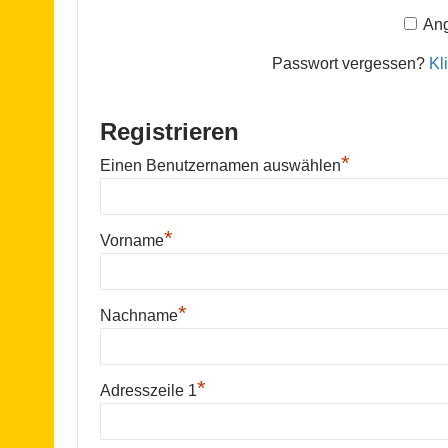
Ang
Passwort vergessen?
Kl
Registrieren
*
Einen Benutzernamen auswählen
*
Vorname
*
Nachname
*
Adresszeile 1