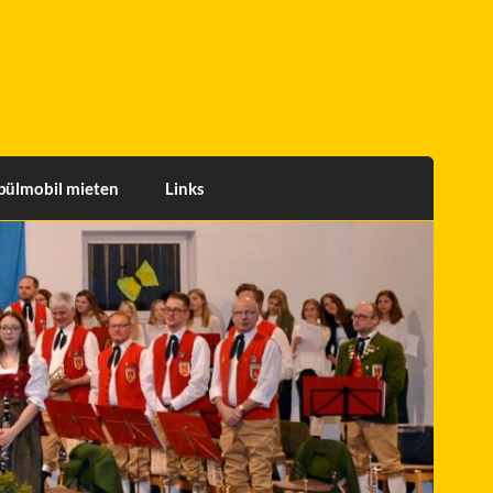
pülmobil mieten
Links