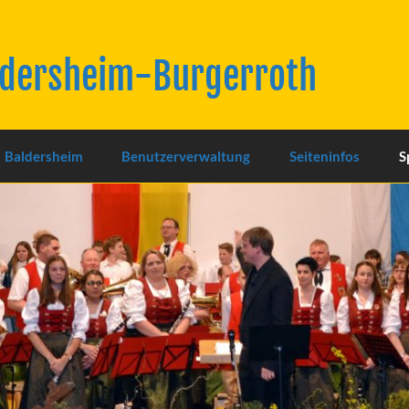
ldersheim-Burgerroth
Baldersheim
Benutzerverwaltung
Seiteninfos
S