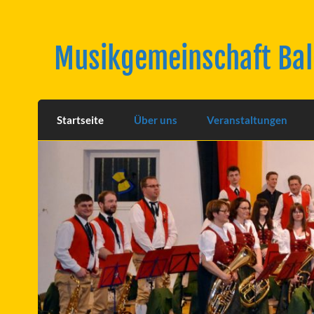
Skip
to
content
Musikgemeinschaft Ba
Startseite
Über uns
Veranstaltungen