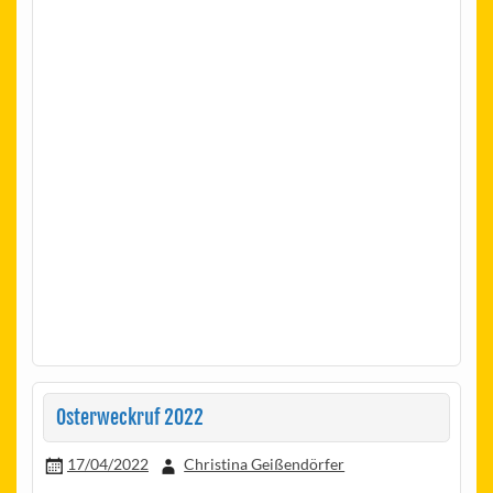
Osterweckruf 2022
17/04/2022
Christina Geißendörfer