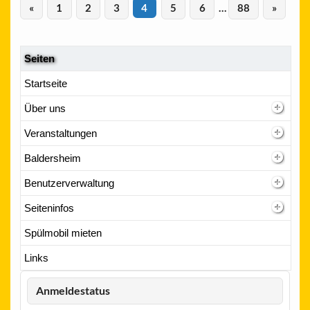
«
1
2
3
4
5
6
…
88
»
Seiten
Startseite
Über uns
Veranstaltungen
Baldersheim
Benutzerverwaltung
Seiteninfos
Spülmobil mieten
Links
Anmeldestatus