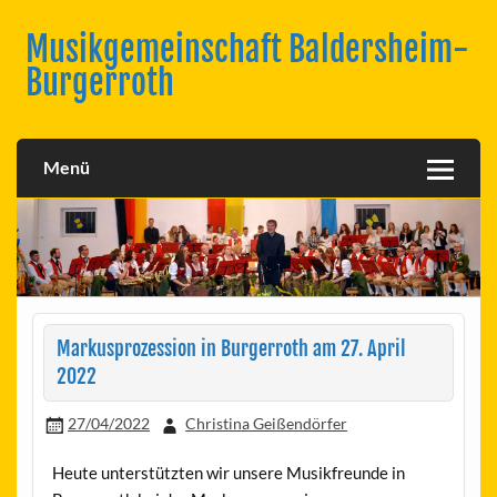
Skip
to
Musikgemeinschaft Baldersheim-
content
Burgerroth
Menü
Markusprozession in Burgerroth am 27. April
2022
27/04/2022
Christina Geißendörfer
Heute unterstützten wir unsere Musikfreunde in