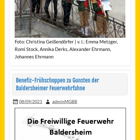
Foto: Christina Geißendörfer | v. l.: Emma Metzger,
Romi Stock, Annika Derks, Alexander Ehrmann,
Johannes Ehrmann
Benefiz-Frühschoppen zu Gunsten der
Baldersheimer Feuerwehrfahne
08/09/2021
adminMGBB