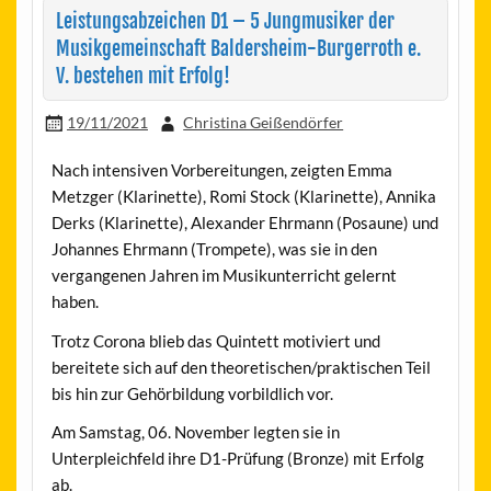
Leistungsabzeichen D1 – 5 Jungmusiker der
Musikgemeinschaft Baldersheim-Burgerroth e.
V. bestehen mit Erfolg!
19/11/2021
Christina Geißendörfer
Nach intensiven Vorbereitungen, zeigten Emma
Metzger (Klarinette), Romi Stock (Klarinette), Annika
Derks (Klarinette), Alexander Ehrmann (Posaune) und
Johannes Ehrmann (Trompete), was sie in den
vergangenen Jahren im Musikunterricht gelernt
haben.
Trotz Corona blieb das Quintett motiviert und
bereitete sich auf den theoretischen/praktischen Teil
bis hin zur Gehörbildung vorbildlich vor.
Am Samstag, 06. November legten sie in
Unterpleichfeld ihre D1-Prüfung (Bronze) mit Erfolg
ab.