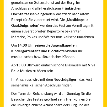
gemeinsamen Gottesdienst auf der Burg. Im
Anschluss sind alle herzlich zum
Fränkischen
Hochzeitsessen
eingeladen, das frisch nach altem
Rezept für Sie zubereitet wird. Die „
Musikkapelle
Gaukönigshofen“
werden das Fest am Vormittag mit
einem äußerst breiten Repertoire bekannter
Märsche, Polkas und Walzer musikalische umrahmen.
Um
14:00 Uhr
zeigen die
Jugendkapellen,
Kindergartentanz und Blockflötenkinder
ihr
musikalisches bzw. tänzerisches Können.
Ab
15:00 Uhr
wird einfach schöne Blasmusik mit
Viva
Bella Musica
zu hören sein.
Im Anschluss wird mit dem
Noochdgäigern
das Fest
seinen musikalischen Abschluss finden.
Der Turm der Reichelsburg wird am Sonntag für die
Besucher des Festes geöffnet sein. Hier können Sie
die unvergleichliche Atmosphäre der Burg und des