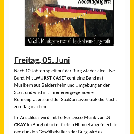
Freitag, 05. Juni
Nach 10 Jahren spielt auf der Burg wieder eine Live-
Band
.
Mit
„WURST CASE“
geht eine Band mit
Musikern aus Baldersheim und Umgebung an den
Start und wird mit ihrer energiegeladene
Bühnenpräsenz und der Spaß an Livemusik die Nacht
zum Tag machen.
Im Anschluss wird mit heißer Disco-Musik von
DJ
CKAY
im Burghof unter freiem Himmel abgefeiert. In
den dunklen Gewölbekellern der Burg wird es