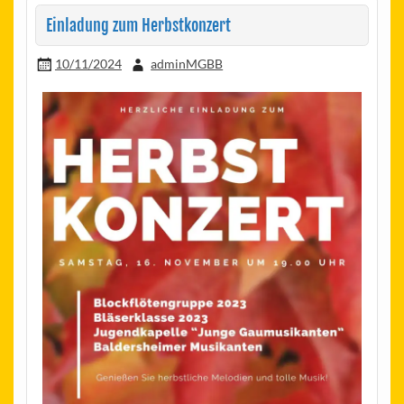
Einladung zum Herbstkonzert
10/11/2024
adminMGBB