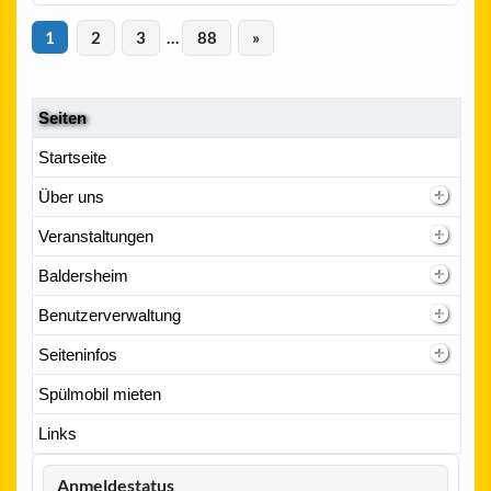
1
2
3
…
88
»
Seiten
Startseite
Über uns
Veranstaltungen
Baldersheim
Benutzerverwaltung
Seiteninfos
Spülmobil mieten
Links
Anmeldestatus