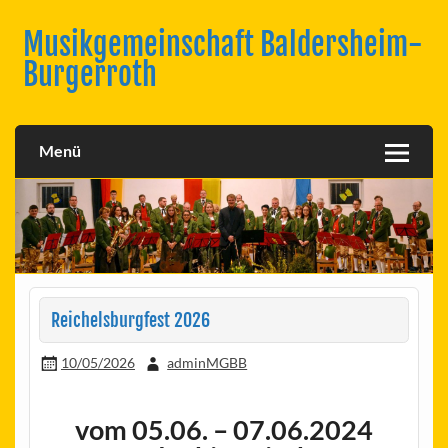
Skip
to
Musikgemeinschaft Baldersheim-
content
Burgerroth
Menü
Reichelsburgfest 2026
10/05/2026
adminMGBB
vom 05.06. – 07.06.2024