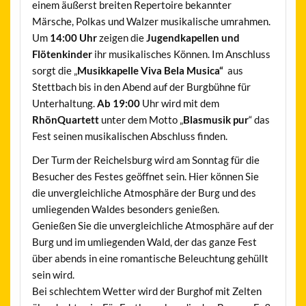
einem äußerst breiten Repertoire bekannter
Märsche, Polkas und Walzer musikalische umrahmen.
Um
14:00 Uhr
zeigen die
Jugendkapellen und
Flötenkinder
ihr musikalisches Können. Im Anschluss
sorgt die „
Musikkapelle Viva Bela Musica“
aus
Stettbach bis in den Abend auf der Burgbühne für
Unterhaltung.
Ab 19:00
Uhr wird mit dem
RhönQuartett
unter dem Motto „
Blasmusik pur
“ das
Fest seinen musikalischen Abschluss finden.
Der Turm der Reichelsburg wird am Sonntag für die
Besucher des Festes geöffnet sein. Hier können Sie
die unvergleichliche Atmosphäre der Burg und des
umliegenden Waldes besonders genießen.
Genießen Sie die unvergleichliche Atmosphäre auf der
Burg und im umliegenden Wald, der das ganze Fest
über abends in eine romantische Beleuchtung gehüllt
sein wird.
Bei schlechtem Wetter wird der Burghof mit Zelten