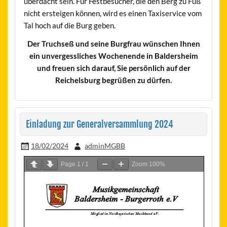
überdacht sein. Für Festbesucher, die den Berg zu Fuß
nicht ersteigen können, wird es einen Taxiservice vom
Tal hoch auf die Burg geben.
Der Truchseß und seine Burgfrau wünschen Ihnen
ein unvergessliches Wochenende in Baldersheim
und freuen sich darauf, Sie persönlich auf der
Reichelsburg begrüßen zu dürfen.
Einladung zur Generalversammlung 2024
18/02/2024
adminMGBB
Page
1
/
1
Zoom
100%