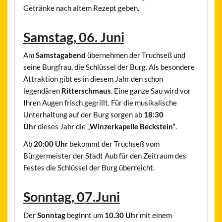
Getränke nach altem Rezept geben.
Samstag, 06. Juni
Am
Samstagabend
übernehmen der Truchseß und
seine Burgfrau, die Schlüssel der Burg. Als besondere
Attraktion gibt es in diesem Jahr den schon
legendären
Ritterschmaus
. Eine ganze Sau wird vor
Ihren Augen frisch gegrillt. Für die musikalische
Unterhaltung auf der Burg sorgen ab
18:30
Uhr
dieses Jahr die „
Winzerkapelle Beckstein“
.
Ab
20:00 Uhr
bekommt der Truchseß vom
Bürgermeister der Stadt Aub für den Zeitraum des
Festes die Schlüssel der Burg überreicht.
Sonntag, 07.Juni
Der
Sonntag
beginnt um
10.30 Uhr
mit einem