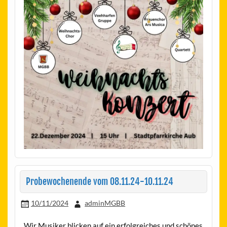
Probewochenende vom 08.11.24-10.11.24
10/11/2024
adminMGBB
Wir Musiker blicken auf ein erfolgreiches und schönes