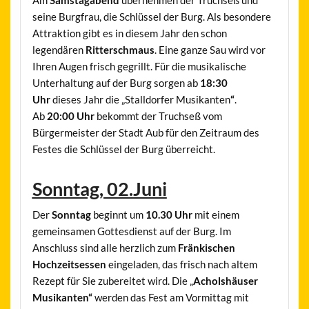
seine Burgfrau, die Schlüssel der Burg. Als besondere
Attraktion gibt es in diesem Jahr den schon
legendären
Ritterschmaus
. Eine ganze Sau wird vor
Ihren Augen frisch gegrillt. Für die musikalische
Unterhaltung auf der Burg sorgen ab
18:30
Uhr
dieses Jahr die „Stalldorfer Musikanten
“
.
Ab
20:00 Uhr
bekommt der Truchseß vom
Bürgermeister der Stadt Aub für den Zeitraum des
Festes die Schlüssel der Burg überreicht.
Sonntag, 02.Juni
Der
Sonntag
beginnt um
10.30 Uhr
mit einem
gemeinsamen Gottesdienst auf der Burg. Im
Anschluss sind alle herzlich zum
Fränkischen
Hochzeitsessen
eingeladen, das frisch nach altem
Rezept für Sie zubereitet wird. Die „
Acholshäuser
Musikanten“
werden das Fest am Vormittag mit