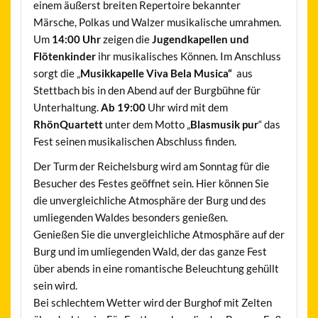
einem äußerst breiten Repertoire bekannter
Märsche, Polkas und Walzer musikalische umrahmen.
Um
14:00 Uhr
zeigen die
Jugendkapellen und
Flötenkinder
ihr musikalisches Können. Im Anschluss
sorgt die „
Musikkapelle Viva Bela Musica“
aus
Stettbach bis in den Abend auf der Burgbühne für
Unterhaltung.
Ab 19:00
Uhr wird mit dem
RhönQuartett
unter dem Motto „
Blasmusik pur
“ das
Fest seinen musikalischen Abschluss finden.
Der Turm der Reichelsburg wird am Sonntag für die
Besucher des Festes geöffnet sein. Hier können Sie
die unvergleichliche Atmosphäre der Burg und des
umliegenden Waldes besonders genießen.
Genießen Sie die unvergleichliche Atmosphäre auf der
Burg und im umliegenden Wald, der das ganze Fest
über abends in eine romantische Beleuchtung gehüllt
sein wird.
Bei schlechtem Wetter wird der Burghof mit Zelten