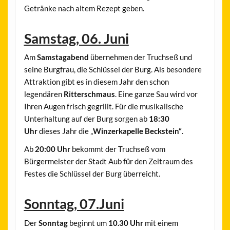
Getränke nach altem Rezept geben.
Samstag, 06. Juni
Am
Samstagabend
übernehmen der Truchseß und
seine Burgfrau, die Schlüssel der Burg. Als besondere
Attraktion gibt es in diesem Jahr den schon
legendären
Ritterschmaus
. Eine ganze Sau wird vor
Ihren Augen frisch gegrillt. Für die musikalische
Unterhaltung auf der Burg sorgen ab
18:30
Uhr
dieses Jahr die „
Winzerkapelle Beckstein“
.
Ab
20:00 Uhr
bekommt der Truchseß vom
Bürgermeister der Stadt Aub für den Zeitraum des
Festes die Schlüssel der Burg überreicht.
Sonntag, 07.Juni
Der
Sonntag
beginnt um
10.30 Uhr
mit einem