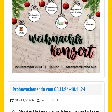
Probewochenende vom 08.11.24-10.11.24
10/11/2024
adminMGBB
Wir Musiker blicken auf ein erfolgreiches und schönes