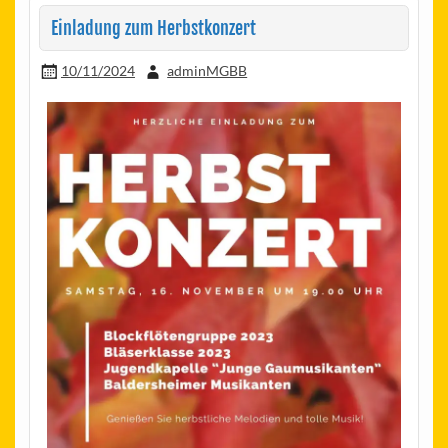
Einladung zum Herbstkonzert
10/11/2024
adminMGBB