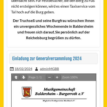
überdacht sein. Für Festbesucher, die den Berg zu Fuß
nicht ersteigen können, wird es einen Taxiservice vom
Tal hoch auf die Burg geben.
Der Truchseß und seine Burgfrau wünschen Ihnen
ein unvergessliches Wochenende in Baldersheim
und freuen sich darauf, Sie persönlich auf der
Reichelsburg begrüßen zu dürfen.
Einladung zur Generalversammlung 2024
18/02/2024
adminMGBB
Page
1
/
1
Zoom
100%