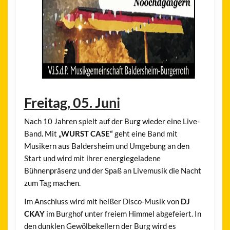
Freitag, 05. Juni
Nach 10 Jahren spielt auf der Burg wieder eine Live-
Band
.
Mit
„WURST CASE“
geht eine Band mit
Musikern aus Baldersheim und Umgebung an den
Start und wird mit ihrer energiegeladene
Bühnenpräsenz und der Spaß an Livemusik die Nacht
zum Tag machen.
Im Anschluss wird mit heißer Disco-Musik von
DJ
CKAY
im Burghof unter freiem Himmel abgefeiert. In
den dunklen Gewölbekellern der Burg wird es