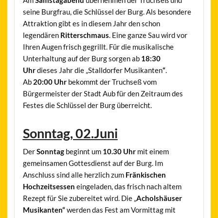
seine Burgfrau, die Schlüssel der Burg. Als besondere
Attraktion gibt es in diesem Jahr den schon
legendären
Ritterschmaus
. Eine ganze Sau wird vor
Ihren Augen frisch gegrillt. Für die musikalische
Unterhaltung auf der Burg sorgen ab
18:30
Uhr
dieses Jahr die „Stalldorfer Musikanten
“
.
Ab
20:00 Uhr
bekommt der Truchseß vom
Bürgermeister der Stadt Aub für den Zeitraum des
Festes die Schlüssel der Burg überreicht.
Sonntag, 02.Juni
Der
Sonntag
beginnt um
10.30 Uhr
mit einem
gemeinsamen Gottesdienst auf der Burg. Im
Anschluss sind alle herzlich zum
Fränkischen
Hochzeitsessen
eingeladen, das frisch nach altem
Rezept für Sie zubereitet wird. Die „
Acholshäuser
Musikanten“
werden das Fest am Vormittag mit