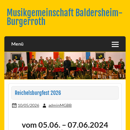
Skip
to
Musikgemeinschaft Baldersheim-
content
Burgerroth
Menü
Reichelsburgfest 2026
10/05/2026
adminMGBB
vom 05.06. – 07.06.2024