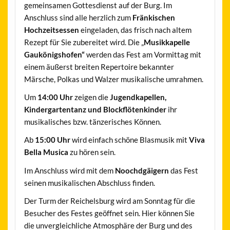
gemeinsamen Gottesdienst auf der Burg. Im
Anschluss sind alle herzlich zum
Fränkischen
Hochzeitsessen
eingeladen, das frisch nach altem
Rezept für Sie zubereitet wird. Die „
Musikkapelle
Gaukönigshofen“
werden das Fest am Vormittag mit
einem äußerst breiten Repertoire bekannter
Märsche, Polkas und Walzer musikalische umrahmen.
Um
14:00 Uhr
zeigen die
Jugendkapellen,
Kindergartentanz und Blockflötenkinder
ihr
musikalisches bzw. tänzerisches Können.
Ab
15:00 Uhr
wird einfach schöne Blasmusik mit
Viva
Bella Musica
zu hören sein.
Im Anschluss wird mit dem
Noochdgäigern
das Fest
seinen musikalischen Abschluss finden.
Der Turm der Reichelsburg wird am Sonntag für die
Besucher des Festes geöffnet sein. Hier können Sie
die unvergleichliche Atmosphäre der Burg und des