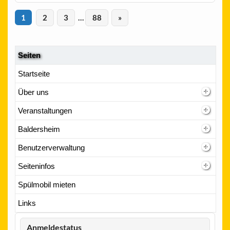
1
2
3
…
88
»
Seiten
Startseite
Über uns
Veranstaltungen
Baldersheim
Benutzerverwaltung
Seiteninfos
Spülmobil mieten
Links
Anmeldestatus