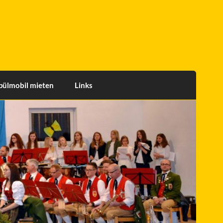
pülmobil mieten
Links