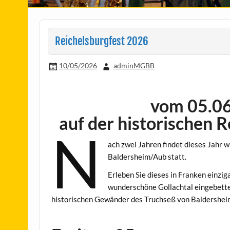
Reichelsburgfest 2026
10/05/2026
adminMGBB
vom 05.06
auf der historischen 
N
ach zwei Jahren findet dieses Jahr w
Baldersheim/Aub statt.
Erleben Sie dieses in Franken einzig
wunderschöne Gollachtal eingebette
historischen Gewänder des Truchseß von Baldersheim