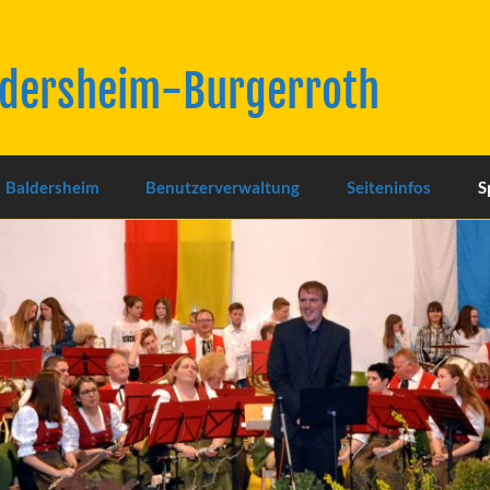
ldersheim-Burgerroth
Baldersheim
Benutzerverwaltung
Seiteninfos
S