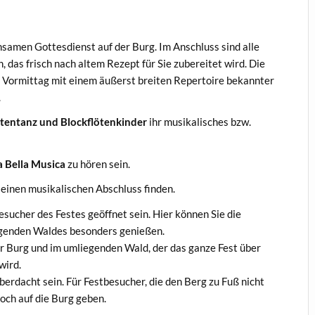
samen Gottesdienst auf der Burg. Im Anschluss sind alle
, das frisch nach altem Rezept für Sie zubereitet wird. Die
 Vormittag mit einem äußerst breiten Repertoire bekannter
.
rtentanz und Blockflötenkinder
ihr musikalisches bzw.
a Bella Musica
zu hören sein.
seinen musikalischen Abschluss finden.
sucher des Festes geöffnet sein. Hier können Sie die
egenden Waldes besonders genießen.
r Burg und im umliegenden Wald, der das ganze Fest über
wird.
erdacht sein. Für Festbesucher, die den Berg zu Fuß nicht
hoch auf die Burg geben.