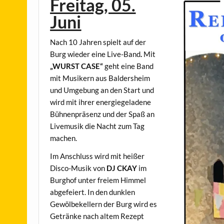
Freitag, 05.
Juni
Nach 10 Jahren spielt auf der
Burg wieder eine Live-Band
.
Mit
„WURST CASE“
geht eine Band
mit Musikern aus Baldersheim
und Umgebung an den Start und
wird mit ihrer energiegeladene
Bühnenpräsenz und der Spaß an
Livemusik die Nacht zum Tag
machen.
Im Anschluss wird mit heißer
Disco-Musik von
DJ CKAY
im
Burghof unter freiem Himmel
abgefeiert. In den dunklen
Gewölbekellern der Burg wird es
Getränke nach altem Rezept