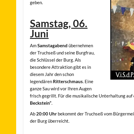
geben.
Samstag, 06.
Juni
Am
Samstagabend
übernehmen
der Truchseß und seine Burgfrau,
die Schlüssel der Burg. Als
besondere Attraktion gibt es in
diesem Jahr den schon
legendären
Ritterschmaus
. Eine
ganze Sau wird vor Ihren Augen
frisch gegrillt. Für die musikalische Unterhaltung au
Beckstein“
.
Ab
20:00 Uhr
bekommt der Truchseß vom Bürgermeist
der Burg überreicht.